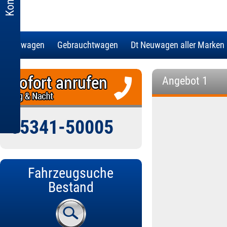
Neuwagen
Gebrauchtwagen
Dt Neuwagen aller Marken
Angebot 1
05341-50005
Fahrzeugsuche
Bestand