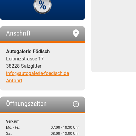
Anschrift
Autogalerie Födisch
Leibnizstrasse 17
38228 Salzgitter
info@autogalerie-foedisch.de
Anfahrt
Öffnungszeiten
Verkauf
Mo. - Fr.:
07:00 - 18:30 Uhr
Sa.:
08:00 - 13:00 Uhr