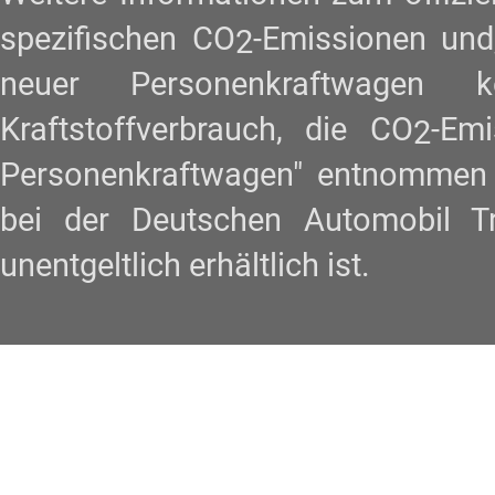
spezifischen CO
-Emissionen und
2
neuer Personenkraftwagen
Kraftstoffverbrauch, die CO
-Em
2
Personenkraftwagen" entnommen w
bei der Deutschen Automobil 
unentgeltlich erhältlich ist.