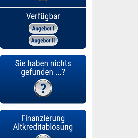
Verfügbar
Angebot I
Angebot II
Sie haben nichts
gefunden ...?
Finanzierung
Altkreditablösung