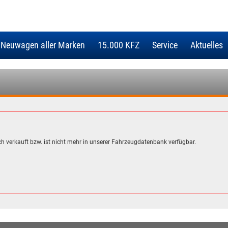
 Neuwagen aller Marken
15.000 KFZ
Service
Aktuelles
h verkauft bzw. ist nicht mehr in unserer Fahrzeugdatenbank verfügbar.