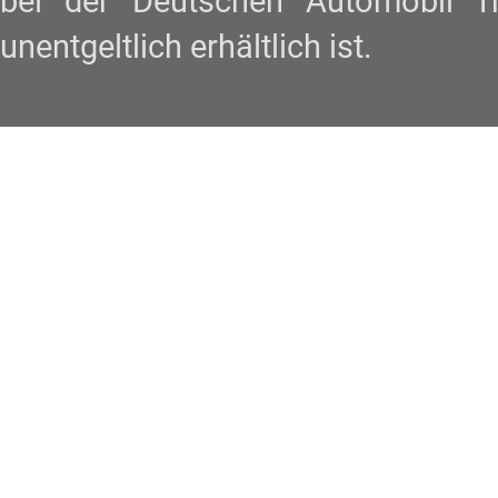
bei der Deutschen Automobil 
unentgeltlich erhältlich ist.