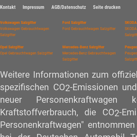
Kontakt
Impressum
AGB/Datenschutz
Seite drucken
Volkswagen Salzgitter
Ford Salzgitter
SKODA 
Volkswagen Gebrauchtwagen
Ford Gebrauchtwagen Salzgitter
SKODA
Salzgitter
Salzgit
Opel Salzgitter
Mercedes-Benz Salzgitter
Peugeot
Opel Gebrauchtwagen Salzgitter
Mercedes-Benz Gebrauchtwagen
Peugeo
Salzgitter
Salzgit
Weitere Informationen zum offiziel
spezifischen CO
-Emissionen und
2
neuer Personenkraftwagen
Kraftstoffverbrauch, die CO
-Em
2
Personenkraftwagen" entnommen w