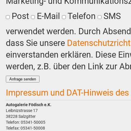
Marketing- und Kommunikationsz
Post
E-Mail
Telefon
SMS
verwendet werden. Durch Absenden
dass Sie unsere
Datenschutzrichtl
einverstanden erklären. Diese Ein
werden, z.B. über den Link zur A
Impressum und DAT-Hinweis des 
Autogalerie Födisch e.K.
Leibnizstrasse 17
38228 Salzgitter
Telefon: 05341-50005
Telefax: 05341-50008