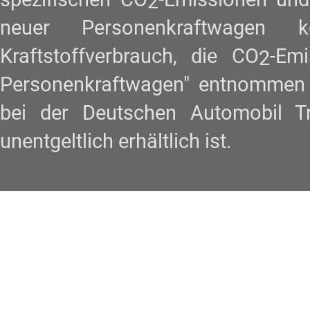
2
neuer Personenkraftwagen
Kraftstoffverbrauch, die CO
-Em
2
Personenkraftwagen" entnommen w
bei der Deutschen Automobil 
unentgeltlich erhältlich ist.