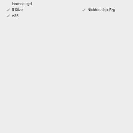
Innenspiegel
5 Sitze
Nichtraucher-Fzg
ASR