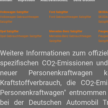
Volkswagen Salzgitter
Ford Salzgitter
SKODA 
Volkswagen Gebrauchtwagen
Ford Gebrauchtwagen Salzgitter
SKODA
Salzgitter
Salzgit
Opel Salzgitter
Mercedes-Benz Salzgitter
Peugeot
Opel Gebrauchtwagen Salzgitter
Mercedes-Benz Gebrauchtwagen
Peugeo
Salzgitter
Salzgit
Weitere Informationen zum offiziel
spezifischen CO
-Emissionen und
2
neuer Personenkraftwagen
Kraftstoffverbrauch, die CO
-Em
2
Personenkraftwagen" entnommen w
bei der Deutschen Automobil 