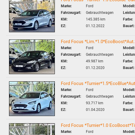
Marke:
Ford
Modell:
Fahrzeugart:
Gebrauchtwagen
Leistun
KM:
145.385 km
Farbe:
EZ:
01.12.2022
Bauart:
Ford Focus *Lim.*1.0*EcoBoost*Aut
Marke:
Ford
Modell:
Fahrzeugart:
Gebrauchtwagen
Leistun
KM:
49.987 km
Farbe:
EZ:
01.12.2020
Bauart:
Ford Focus *Turnier*1.5*EcoBlue*
Marke:
Ford
Modell:
Fahrzeugart:
Gebrauchtwagen
Leistun
KM:
93.717 km
Farbe:
EZ:
01.04.2020
Bauart:
Ford Focus *Turnier*1.0 EcoBoost*
Marke:
Ford
Modell: