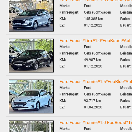
Marke:
Ford
Modell:
Fahrzeugart:
Gebrauchtwagen
Leistun
KM:
145.385 km
Farbe:
EZ:
01.12.2022
Bauart:
Ford Focus *Lim.*1.0*EcoBoost*Aut
Marke:
Ford
Modell:
Fahrzeugart:
Gebrauchtwagen
Leistun
KM:
49.987 km
Farbe:
EZ:
01.12.2020
Bauart:
Ford Focus *Turnier*1.5*EcoBlue*
Marke:
Ford
Modell:
Fahrzeugart:
Gebrauchtwagen
Leistun
KM:
93.717 km
Farbe:
EZ:
01.04.2020
Bauart:
Ford Focus *Turnier*1.0 EcoBoost*
Marke:
Ford
Modell: