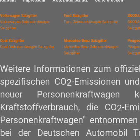
Volkswagen Salzgitter
Ford Salzgitter
SKODA 
Volkswagen Gebrauchtwagen
Ford Gebrauchtwagen Salzgitter
SKODA
Salzgitter
Salzgit
Opel Salzgitter
Mercedes-Benz Salzgitter
Peugeot
Opel Gebrauchtwagen Salzgitter
Mercedes-Benz Gebrauchtwagen
Peugeo
Salzgitter
Salzgit
Weitere Informationen zum offiziel
spezifischen CO
-Emissionen und
2
neuer Personenkraftwagen
Kraftstoffverbrauch, die CO
-Em
2
Personenkraftwagen" entnommen w
bei der Deutschen Automobil 