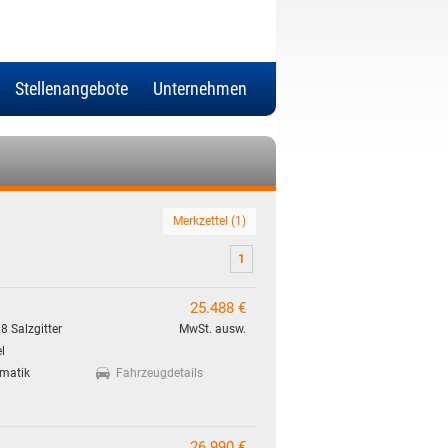
Stellenangebote
Unternehmen
Merkzettel (1)
1
25.488 €
8 Salzgitter
MwSt. ausw.
l
matik
Fahrzeugdetails
26.990 €